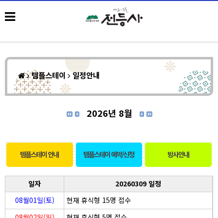
템플스테이
일정안내
2026년 8월
템플스테이 안내
템플스테이 예약/신청
방사안내
일자
20260309 일정
08월01일(토)
현재 휴식형 15명 접수
08월02일(일)
현재 휴식형 5명 접수