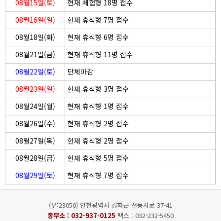
08월15일(토)
현재 체험형 18명 접수
08월16일(일)
현재 휴식형 7명 접수
08월18일(화)
현재 휴식형 6명 접수
08월21일(금)
현재 휴식형 11명 접수
08월22일(토)
단체마감
08월23일(일)
현재 휴식형 3명 접수
08월24일(월)
현재 휴식형 1명 접수
08월26일(수)
현재 휴식형 2명 접수
08월27일(목)
현재 휴식형 2명 접수
08월28일(금)
현재 휴식형 5명 접수
08월29일(토)
현재 휴식형 7명 접수
(우:23050) 인천광역시 강화군 전등사로 37-41
종무소 :
032-937-0125
팩스 : 032-232-5450