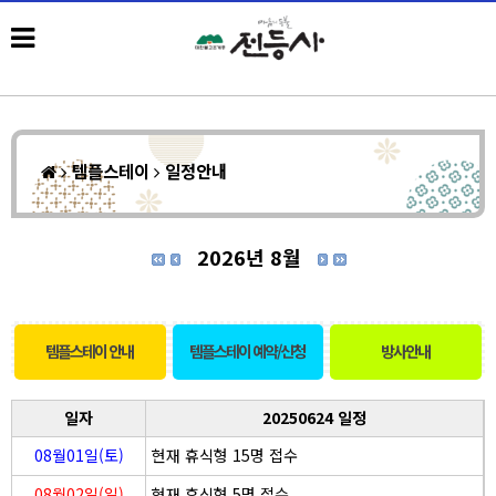
템플스테이
일정안내
2026년 8월
템플스테이 안내
템플스테이 예약/신청
방사안내
일자
20250624 일정
08월01일(토)
현재 휴식형 15명 접수
08월02일(일)
현재 휴식형 5명 접수