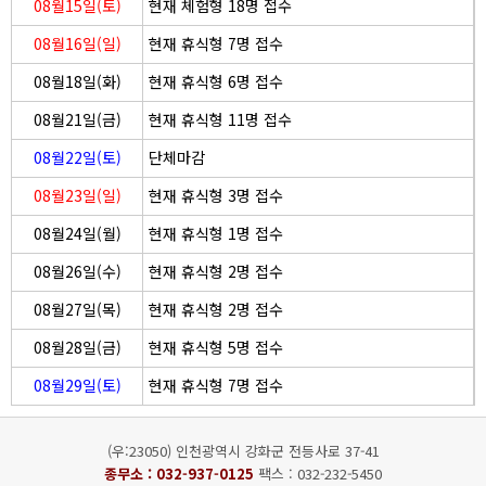
08월15일(토)
현재 체험형 18명 접수
08월16일(일)
현재 휴식형 7명 접수
08월18일(화)
현재 휴식형 6명 접수
08월21일(금)
현재 휴식형 11명 접수
08월22일(토)
단체마감
08월23일(일)
현재 휴식형 3명 접수
08월24일(월)
현재 휴식형 1명 접수
08월26일(수)
현재 휴식형 2명 접수
08월27일(목)
현재 휴식형 2명 접수
08월28일(금)
현재 휴식형 5명 접수
08월29일(토)
현재 휴식형 7명 접수
(우:23050) 인천광역시 강화군 전등사로 37-41
종무소 :
032-937-0125
팩스 : 032-232-5450