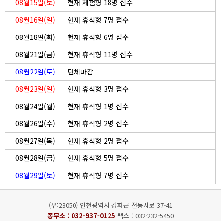
08월15일(토)
현재 체험형 18명 접수
08월16일(일)
현재 휴식형 7명 접수
08월18일(화)
현재 휴식형 6명 접수
08월21일(금)
현재 휴식형 11명 접수
08월22일(토)
단체마감
08월23일(일)
현재 휴식형 3명 접수
08월24일(월)
현재 휴식형 1명 접수
08월26일(수)
현재 휴식형 2명 접수
08월27일(목)
현재 휴식형 2명 접수
08월28일(금)
현재 휴식형 5명 접수
08월29일(토)
현재 휴식형 7명 접수
(우:23050) 인천광역시 강화군 전등사로 37-41
종무소 :
032-937-0125
팩스 : 032-232-5450