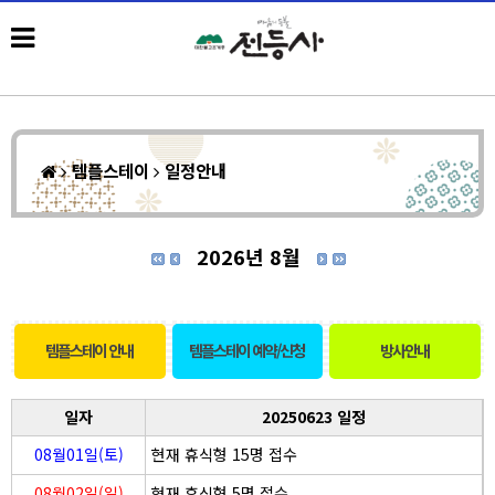
템플스테이
일정안내
2026년 8월
템플스테이 안내
템플스테이 예약/신청
방사안내
일자
20250623 일정
08월01일(토)
현재 휴식형 15명 접수
08월02일(일)
현재 휴식형 5명 접수