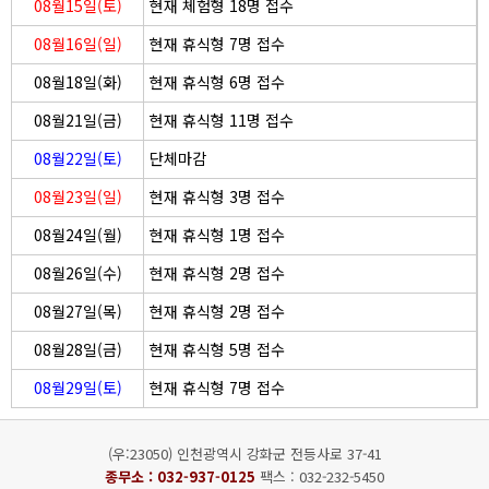
08월15일(토)
현재 체험형 18명 접수
08월16일(일)
현재 휴식형 7명 접수
08월18일(화)
현재 휴식형 6명 접수
08월21일(금)
현재 휴식형 11명 접수
08월22일(토)
단체마감
08월23일(일)
현재 휴식형 3명 접수
08월24일(월)
현재 휴식형 1명 접수
08월26일(수)
현재 휴식형 2명 접수
08월27일(목)
현재 휴식형 2명 접수
08월28일(금)
현재 휴식형 5명 접수
08월29일(토)
현재 휴식형 7명 접수
(우:23050) 인천광역시 강화군 전등사로 37-41
종무소 :
032-937-0125
팩스 : 032-232-5450