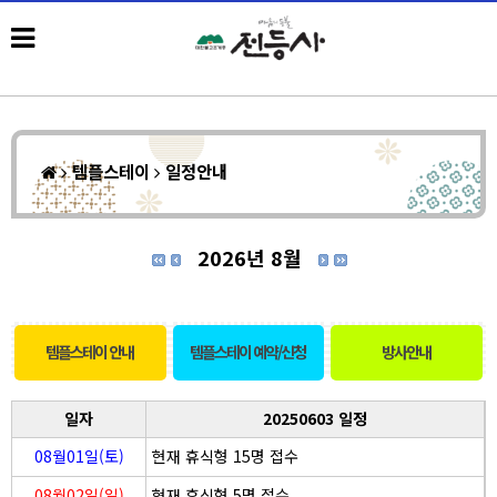
템플스테이
일정안내
2026년 8월
템플스테이 안내
템플스테이 예약/신청
방사안내
일자
20250603 일정
08월01일(토)
현재 휴식형 15명 접수
08월02일(일)
현재 휴식형 5명 접수