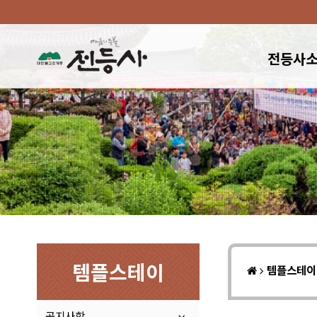
전등사
템플스테이
템플스테
공지사항