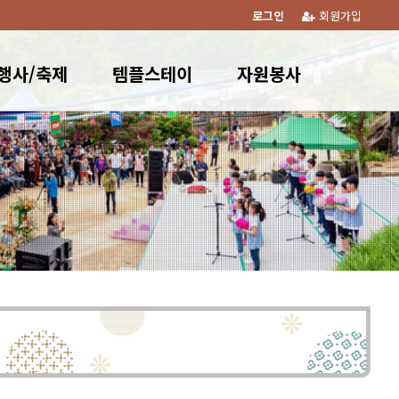
로그인
회원가입
행사/축제
템플스테이
자원봉사