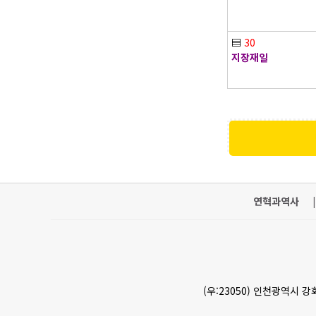
▤
30
지장재일
연혁과역사
|
(우:23050) 인천광역시 강