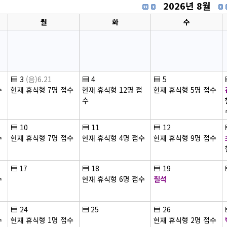
2026년 8월
월
화
수
▤
3
(음)6.21
▤
4
▤
5
수
현재 휴식형 7명 접수
현재 휴식형 12명 접
현재 휴식형 5명 접수
수
▤
10
▤
11
▤
12
수
현재 휴식형 7명 접수
현재 휴식형 4명 접수
현재 휴식형 9명 접수
▤
17
▤
18
▤
19
수
현재 휴식형 6명 접수
칠석
▤
24
▤
25
▤
26
수
현재 휴식형 1명 접수
현재 휴식형 2명 접수