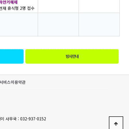
하안거해제
현재 휴식형 2명 접수
방사안내
서비스이용약관
이 사무국 : 032-937-0152