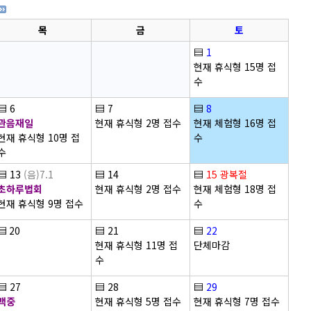
목
금
토
▤
1
현재 휴식형 15명 접
수
▤
6
▤
7
▤
8
관음재일
현재 휴식형 2명 접수
현재 체험형 16명 접
현재 휴식형 10명 접
수
수
▤
13
(음)7.1
▤
14
▤
15
광복절
초하루법회
현재 휴식형 2명 접수
현재 체험형 18명 접
현재 휴식형 9명 접수
수
▤
20
▤
21
▤
22
현재 휴식형 11명 접
단체마감
수
▤
27
▤
28
▤
29
백중
현재 휴식형 5명 접수
현재 휴식형 7명 접수