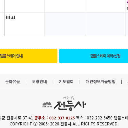
▤
31
템플스테이 안내
템플스테이 예약/신청
문화유물
|
도량안내
|
기도법회
|
개인정보취급방침
|
화군 전등사로 37-41
종무소 : 032-937-0125
팩스 : 032-232-5450 템플스테
COPYRIGHT ⓒ 2005~2026 전등사 ALL RIGHTS RESERVED.