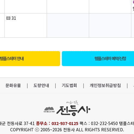
▤
31
템플스테이 안내
템플스테이 예약/신청
문화유물
|
도량안내
|
기도법회
|
개인정보취급방침
|
화군 전등사로 37-41
종무소 : 032-937-0125
팩스 : 032-232-5450 템플스테
COPYRIGHT ⓒ 2005~2026 전등사 ALL RIGHTS RESERVED.