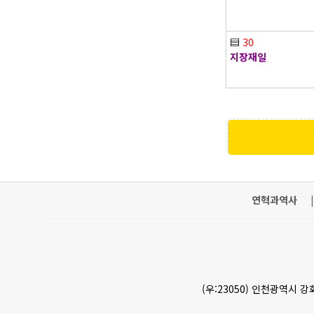
▤
30
지장재일
연혁과역사
|
(우:23050) 인천광역시 강