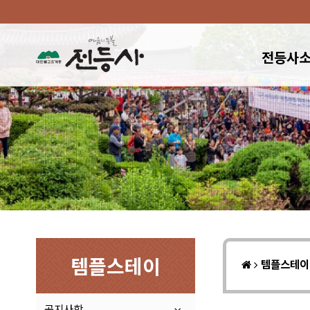
전등사
템플스테이
템플스테
공지사항