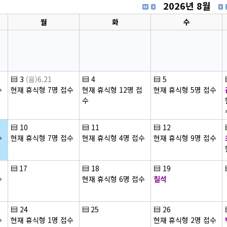
2026년 8월
월
화
수
▤
3
(음)6.21
▤
4
▤
5
수
현재 휴식형 7명 접수
현재 휴식형 12명 접
현재 휴식형 5명 접수
수
▤
10
▤
11
▤
12
수
현재 휴식형 7명 접수
현재 휴식형 4명 접수
현재 휴식형 9명 접수
▤
17
▤
18
▤
19
수
현재 휴식형 6명 접수
칠석
▤
24
▤
25
▤
26
수
현재 휴식형 1명 접수
현재 휴식형 2명 접수