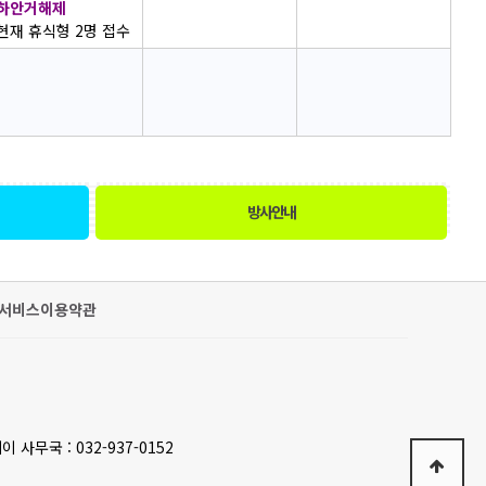
하안거해제
현재 휴식형 2명 접수
방사안내
서비스이용약관
이 사무국 : 032-937-0152