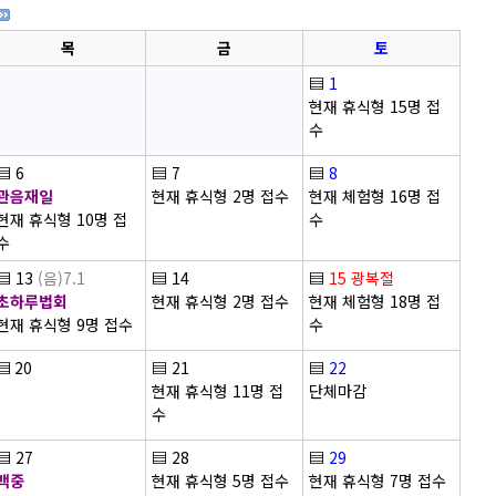
목
금
토
▤
1
현재 휴식형 15명 접
수
▤
6
▤
7
▤
8
관음재일
현재 휴식형 2명 접수
현재 체험형 16명 접
현재 휴식형 10명 접
수
수
▤
13
(음)7.1
▤
14
▤
15
광복절
초하루법회
현재 휴식형 2명 접수
현재 체험형 18명 접
현재 휴식형 9명 접수
수
▤
20
▤
21
▤
22
현재 휴식형 11명 접
단체마감
수
▤
27
▤
28
▤
29
백중
현재 휴식형 5명 접수
현재 휴식형 7명 접수