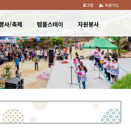
로그인
회원가입
행사/축제
템플스테이
자원봉사