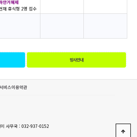
하안거해제
현재 휴식형 2명 접수
방사안내
서비스이용약관
이 사무국 : 032-937-0152