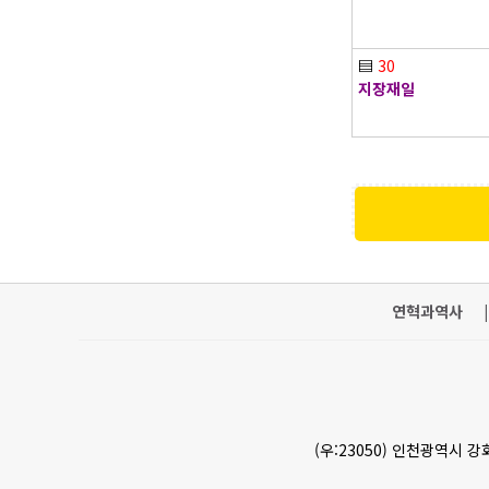
▤
30
지장재일
연혁과역사
|
(우:23050) 인천광역시 강