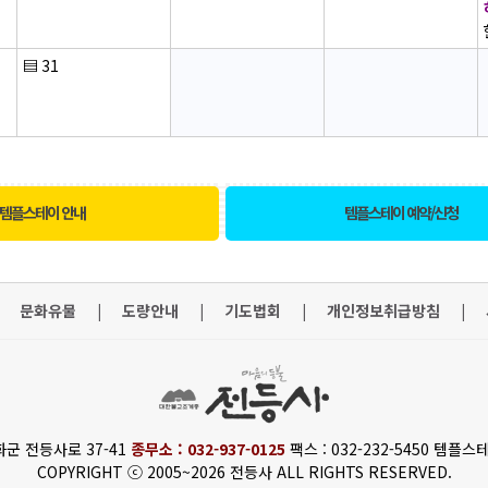
▤
31
템플스테이 안내
템플스테이 예약/신청
문화유물
|
도량안내
|
기도법회
|
개인정보취급방침
|
화군 전등사로 37-41
종무소 : 032-937-0125
팩스 : 032-232-5450 템플스테
COPYRIGHT ⓒ 2005~2026 전등사 ALL RIGHTS RESERVED.