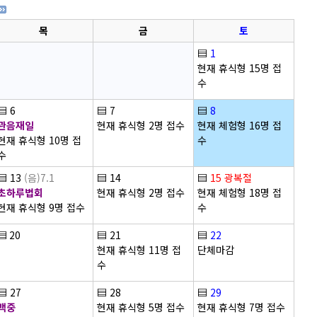
목
금
토
▤
1
현재 휴식형 15명 접
수
▤
6
▤
7
▤
8
관음재일
현재 휴식형 2명 접수
현재 체험형 16명 접
현재 휴식형 10명 접
수
수
▤
13
(음)7.1
▤
14
▤
15
광복절
초하루법회
현재 휴식형 2명 접수
현재 체험형 18명 접
현재 휴식형 9명 접수
수
▤
20
▤
21
▤
22
현재 휴식형 11명 접
단체마감
수
▤
27
▤
28
▤
29
백중
현재 휴식형 5명 접수
현재 휴식형 7명 접수