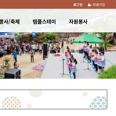
로그인
회원가입
행사/축제
템플스테이
자원봉사