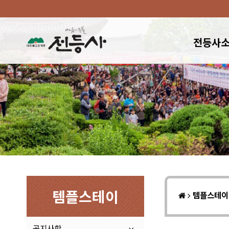
전등사
템플스테이
템플스테
공지사항