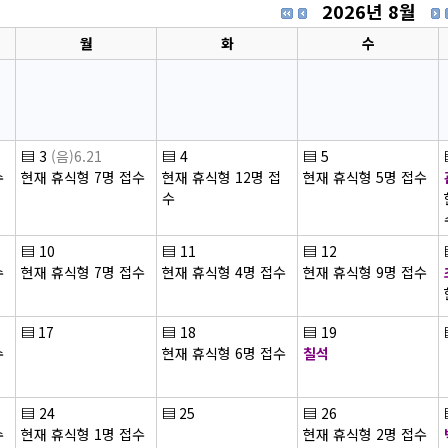
2026년 8월
월
화
수
▤
3
(음)6.21
▤
4
▤
5
수
현재 휴식형 7명 접수
현재 휴식형 12명 접
현재 휴식형 5명 접수
수
▤
10
▤
11
▤
12
수
현재 휴식형 7명 접수
현재 휴식형 4명 접수
현재 휴식형 9명 접수
▤
17
▤
18
▤
19
수
현재 휴식형 6명 접수
칠석
▤
24
▤
25
▤
26
수
현재 휴식형 1명 접수
현재 휴식형 2명 접수