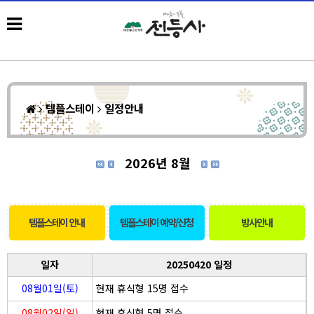
템플스테이
일정안내
2026년 8월
템플스테이 안내
템플스테이 예약/신청
방사안내
일자
20250420 일정
08월01일(토)
현재 휴식형 15명 접수
08월02일(일)
현재 휴식형 5명 접수