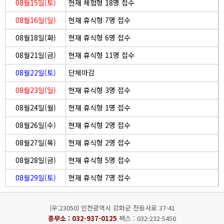
08월15일(토)
현재 체험형 18명 접수
08월16일(일)
현재 휴식형 7명 접수
08월18일(화)
현재 휴식형 6명 접수
08월21일(금)
현재 휴식형 11명 접수
08월22일(토)
단체마감
08월23일(일)
현재 휴식형 3명 접수
08월24일(월)
현재 휴식형 1명 접수
08월26일(수)
현재 휴식형 2명 접수
08월27일(목)
현재 휴식형 2명 접수
08월28일(금)
현재 휴식형 5명 접수
08월29일(토)
현재 휴식형 7명 접수
(우:23050) 인천광역시 강화군 전등사로 37-41
종무소 :
032-937-0125
팩스 : 032-232-5450