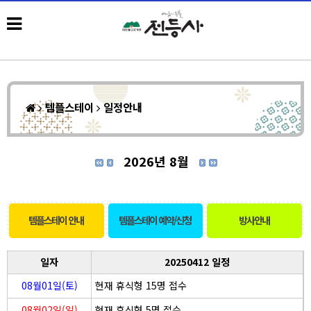
템플스테이
일정안내
2026년 8월
템플스테이 안내
템플스테이 예약/신청
방사안내
일자
20250412 일정
08월01일(토)
현재 휴식형 15명 접수
08월02일(일)
현재 휴식형 5명 접수