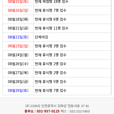
08월15일(토)
현재 체험형 18명 접수
08월16일(일)
현재 휴식형 7명 접수
08월18일(화)
현재 휴식형 6명 접수
08월21일(금)
현재 휴식형 11명 접수
08월22일(토)
단체마감
08월23일(일)
현재 휴식형 3명 접수
08월24일(월)
현재 휴식형 1명 접수
08월26일(수)
현재 휴식형 2명 접수
08월27일(목)
현재 휴식형 2명 접수
08월28일(금)
현재 휴식형 5명 접수
08월29일(토)
현재 휴식형 7명 접수
(우:23050) 인천광역시 강화군 전등사로 37-41
종무소 :
032-937-0125
팩스 : 032-232-5450