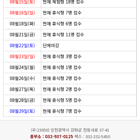
08월15일(토)
현재 체험형 18명 접수
08월16일(일)
현재 휴식형 7명 접수
08월18일(화)
현재 휴식형 6명 접수
08월21일(금)
현재 휴식형 11명 접수
08월22일(토)
단체마감
08월23일(일)
현재 휴식형 3명 접수
08월24일(월)
현재 휴식형 1명 접수
08월26일(수)
현재 휴식형 2명 접수
08월27일(목)
현재 휴식형 2명 접수
08월28일(금)
현재 휴식형 5명 접수
08월29일(토)
현재 휴식형 7명 접수
(우:23050) 인천광역시 강화군 전등사로 37-41
종무소 :
032-937-0125
팩스 : 032-232-5450