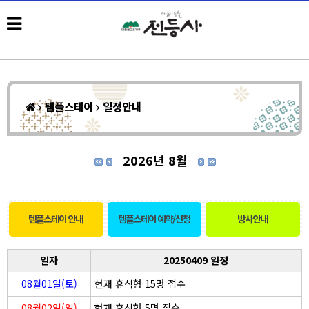
템플스테이
일정안내
2026년 8월
템플스테이 안내
템플스테이 예약/신청
방사안내
일자
20250409 일정
08월01일(토)
현재 휴식형 15명 접수
08월02일(일)
현재 휴식형 5명 접수