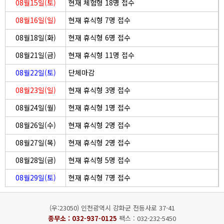
08월15일(토)
현재 체험형 18명 접수
08월16일(일)
현재 휴식형 7명 접수
08월18일(화)
현재 휴식형 6명 접수
08월21일(금)
현재 휴식형 11명 접수
08월22일(토)
단체마감
08월23일(일)
현재 휴식형 3명 접수
08월24일(월)
현재 휴식형 1명 접수
08월26일(수)
현재 휴식형 2명 접수
08월27일(목)
현재 휴식형 2명 접수
08월28일(금)
현재 휴식형 5명 접수
08월29일(토)
현재 휴식형 7명 접수
(우:23050) 인천광역시 강화군 전등사로 37-41
종무소 :
032-937-0125
팩스 : 032-232-5450