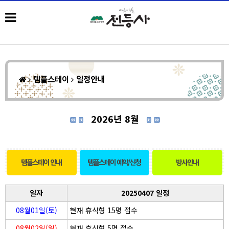
템플스테이
일정안내
2026년 8월
템플스테이 안내
템플스테이 예약/신청
방사안내
일자
20250407 일정
08월01일(토)
현재 휴식형 15명 접수
08월02일(일)
현재 휴식형 5명 접수