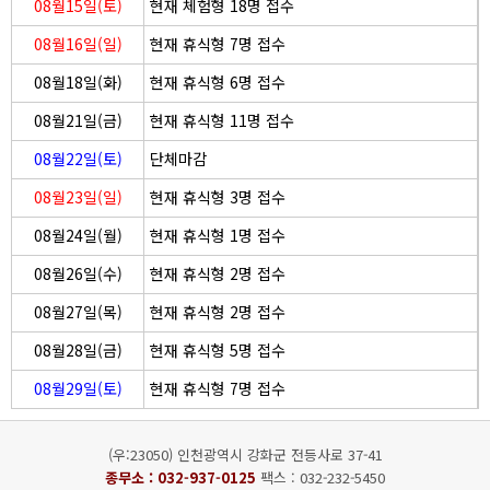
08월15일(토)
현재 체험형 18명 접수
08월16일(일)
현재 휴식형 7명 접수
08월18일(화)
현재 휴식형 6명 접수
08월21일(금)
현재 휴식형 11명 접수
08월22일(토)
단체마감
08월23일(일)
현재 휴식형 3명 접수
08월24일(월)
현재 휴식형 1명 접수
08월26일(수)
현재 휴식형 2명 접수
08월27일(목)
현재 휴식형 2명 접수
08월28일(금)
현재 휴식형 5명 접수
08월29일(토)
현재 휴식형 7명 접수
(우:23050) 인천광역시 강화군 전등사로 37-41
종무소 :
032-937-0125
팩스 : 032-232-5450