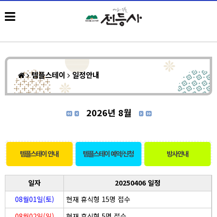
템플스테이
일정안내
2026년 8월
템플스테이 안내
템플스테이 예약/신청
방사안내
일자
20250406 일정
08월01일(토)
현재 휴식형 15명 접수
08월02일(일)
현재 휴식형 5명 접수