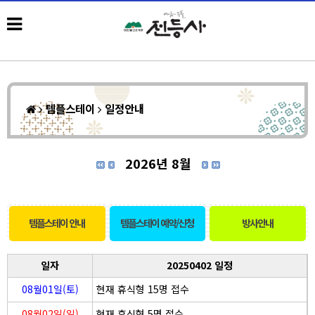
템플스테이
일정안내
2026년 8월
템플스테이 안내
템플스테이 예약/신청
방사안내
일자
20250402 일정
08월01일(토)
현재 휴식형 15명 접수
08월02일(일)
현재 휴식형 5명 접수