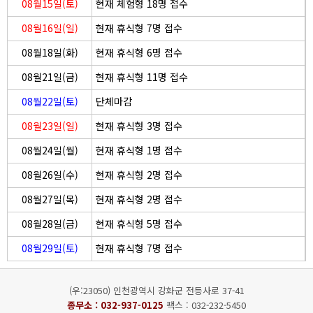
08월15일(토)
현재 체험형 18명 접수
08월16일(일)
현재 휴식형 7명 접수
08월18일(화)
현재 휴식형 6명 접수
08월21일(금)
현재 휴식형 11명 접수
08월22일(토)
단체마감
08월23일(일)
현재 휴식형 3명 접수
08월24일(월)
현재 휴식형 1명 접수
08월26일(수)
현재 휴식형 2명 접수
08월27일(목)
현재 휴식형 2명 접수
08월28일(금)
현재 휴식형 5명 접수
08월29일(토)
현재 휴식형 7명 접수
(우:23050) 인천광역시 강화군 전등사로 37-41
종무소 :
032-937-0125
팩스 : 032-232-5450