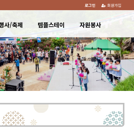
로그인
회원가입
행사/축제
템플스테이
자원봉사