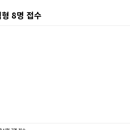
형 8명 접수