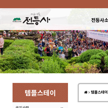
전등사
템플스테이
템플스테
공지사항