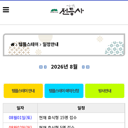
템플스테이
일정안내
2026년 8월
템플스테이 안내
템플스테이 예약/신청
방사안내
일자
일정
08월01일(토)
현재 휴식형 15명 접수
08월02일(일)
현재 휴식형 5명 접수