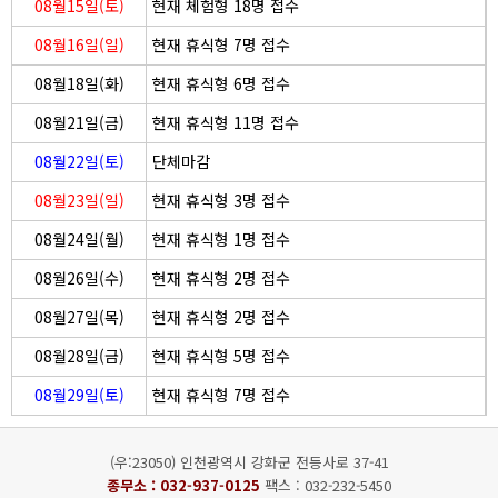
08월15일(토)
현재 체험형 18명 접수
08월16일(일)
현재 휴식형 7명 접수
08월18일(화)
현재 휴식형 6명 접수
08월21일(금)
현재 휴식형 11명 접수
08월22일(토)
단체마감
08월23일(일)
현재 휴식형 3명 접수
08월24일(월)
현재 휴식형 1명 접수
08월26일(수)
현재 휴식형 2명 접수
08월27일(목)
현재 휴식형 2명 접수
08월28일(금)
현재 휴식형 5명 접수
08월29일(토)
현재 휴식형 7명 접수
(우:23050) 인천광역시 강화군 전등사로 37-41
종무소 :
032-937-0125
팩스 : 032-232-5450