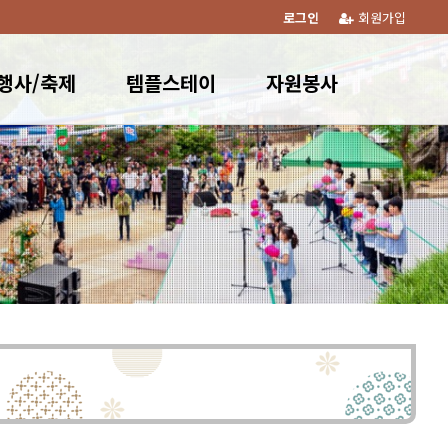
로그인
회원가입
행사/축제
템플스테이
자원봉사