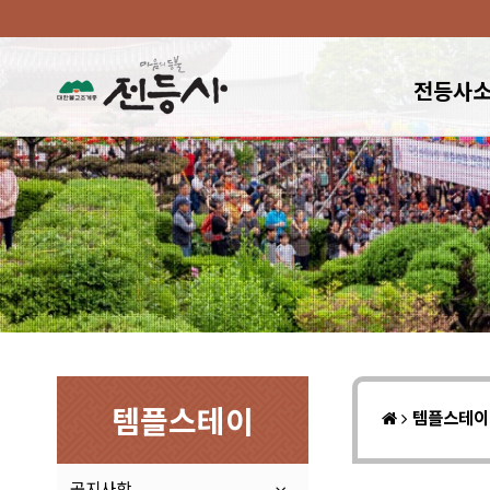
전등사
템플스테이
템플스테
공지사항