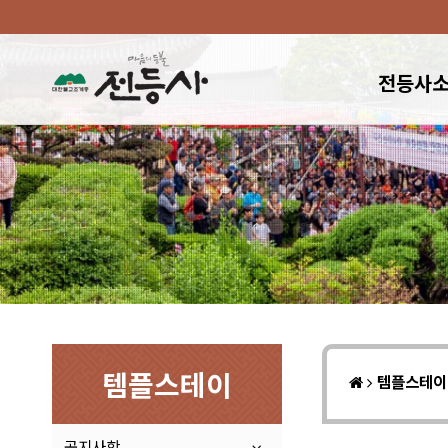
전등사
템플스테이
템플스테
공지사항