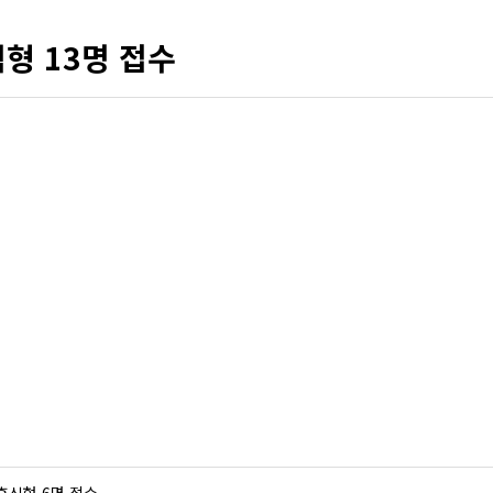
형 13명 접수