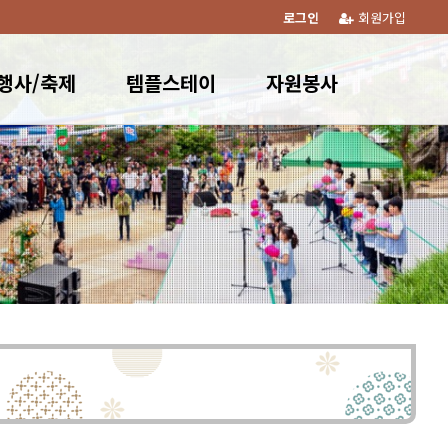
로그인
회원가입
행사/축제
템플스테이
자원봉사