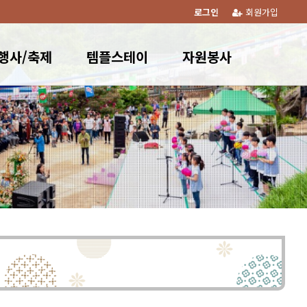
로그인
회원가입
행사/축제
템플스테이
자원봉사