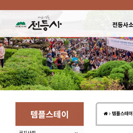
전등사
템플스테이
템플스테
공지사항