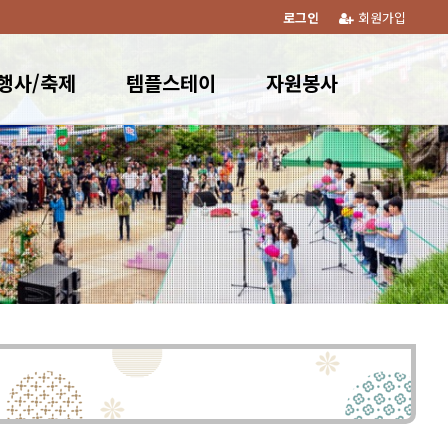
로그인
회원가입
행사/축제
템플스테이
자원봉사