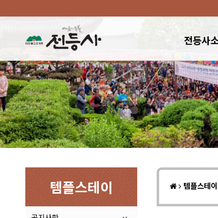
전등사
템플스테이
템플스테
공지사항