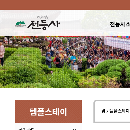
전등사
템플스테이
템플스테
공지사항