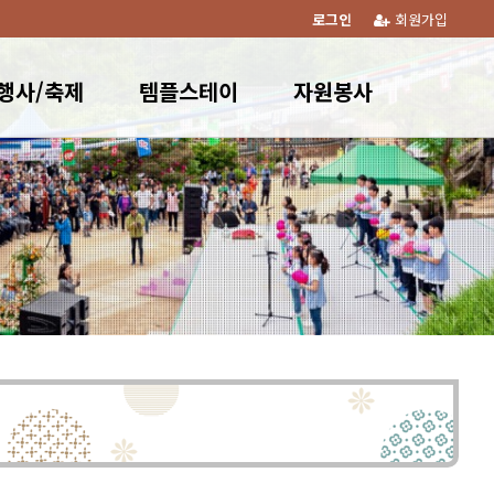
로그인
회원가입
행사/축제
템플스테이
자원봉사