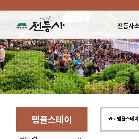
전등사
템플스테이
템플스테
공지사항