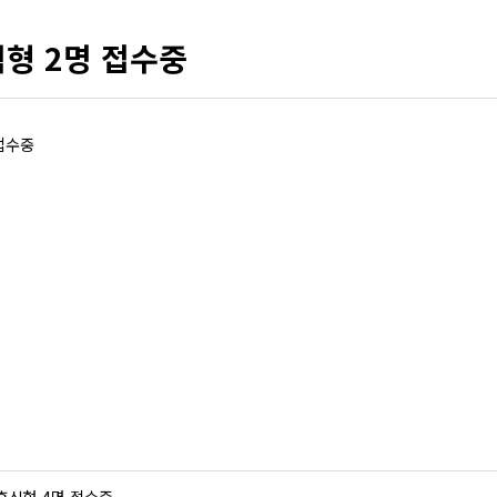
형 2명 접수중
접수중