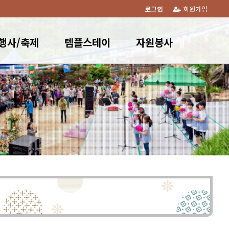
로그인
회원가입
행사/축제
템플스테이
자원봉사