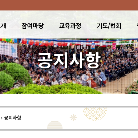
소개
참여마당
교육과정
기도/법회
공지사항
이
공지사항