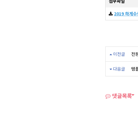
첨부파일
2019 하계
이전글
전등
다음글
템
댓글목록