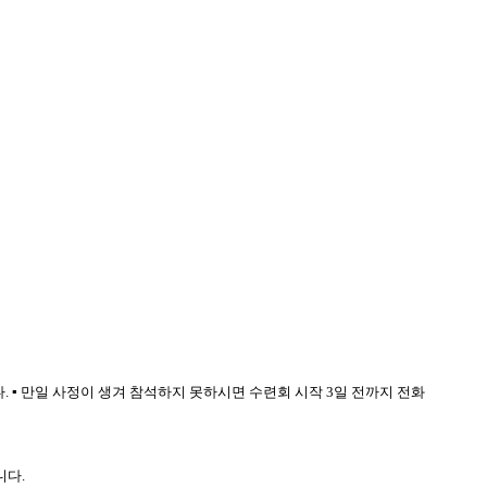
다
.
▪
만일 사정이 생겨 참석하지 못하시면 수련회 시작
3
일 전까지 전화
니다
.