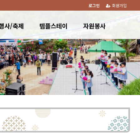
로그인
회원가입
행사/축제
템플스테이
자원봉사