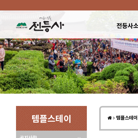
전등사
템플스테이
템플스테
공지사항