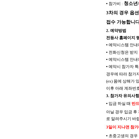
청소년
▪
참가비
:
3
차의 경우 옵
접수 가능합니
2.
예약방법
전등사 홈페이지 
▪
예약시스템 안내
▪
전화신청은 받지
▪
예약시스템 안내에
▪
예약시 참가자 특
경우에 따라 참가
(ex)
몸에 상해가 
이후 아래 계좌번
3.
참가자 유의사
▪
입금 하실 때
반드
아닐 경우 입금 후
로 알려주시기 바
3
일이 지나면 참가
▪
초중고생의 경우 