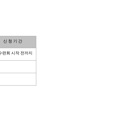
신 청 기 간
수련회 시작 전까지