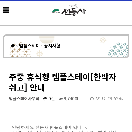
템플스테이
공지사항
주중 휴식형 템플스테이[한박자
쉬고] 안내
템플스테이사무국
0건
9,740회
18-11-26 10:44
안녕하세요 전등사 템플스테이 입니다.