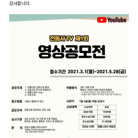
감사합니다.