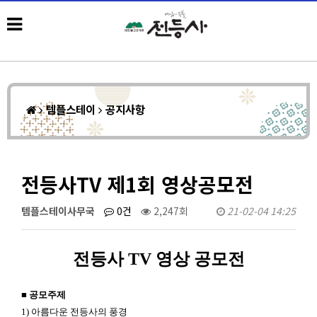
템플스테이
공지사항
전등사TV 제1회 영상공모전
템플스테이사무국
0건
2,247회
21-02-04 14:25
전등사
TV
영상 공모전
■
공모주제
1)
아름다운 전등사의 풍경