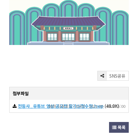
SNS공유
첨부파일
전등사_유튜브 영상 공모전 참가신청수정.hwp
(48.0K)
88회 다운로드 | DATE : 2021-05-18 15:55:00
목록