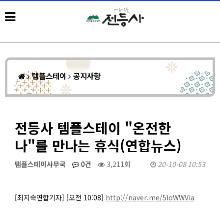
템플스테이
공지사항
전등사 템플스테이 "온전한
나"를 만나는 휴식(연합뉴스)
템플스테이사무국
0건
3,211회
20-10-08 10:53
[최지숙연합기자] [오전 10:08]
http://naver.me/5loWWVia