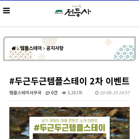
템플스테이
공지사항
#두근두근템플스테이 2차 이벤트
템플스테이사무국
0건
3,261회
20-08-10 14:57