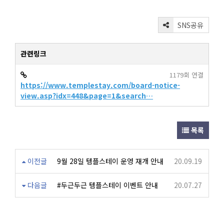
SNS공유
관련링크
1179회 연결
https://www.templestay.com/board-notice-
view.asp?idx=448&page=1&search…
목록
이전글
9월 28일 템플스테이 운영 재개 안내
20.09.19
다음글
#두근두근 템플스테이 이벤트 안내
20.07.27