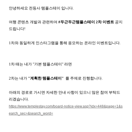
안녕하세요 전등사 템플스테이 입니다.
여행 콘텐츠 개발과 관련하여
#두근두근템플스테이 2차 이벤트
공지
드립니다!
1차와 동일하게 인스타그램을 통해 응모하는 온라인 이벤트입니다.
1차 때는 내가 "가본 템플스테이" 라면
2차는 내가
"계획한 템플스테이"
를 주제로 진행합니다.
아래의 경로로 가시면 자세한 안내 사항이 있으니 많은 참여 부탁드
리겠습니다.
https://www.templestay.com/board-notice-view.asp?idx=448&page=1&s
earch_sec=&search_word=