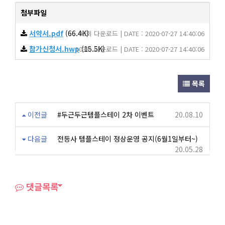
첨부파일
서약서.pdf
(66.4K)
99회 다운로드 | DATE : 2020-07-27 14:40:06
참가신청서.hwp
(15.5K)
103회 다운로드 | DATE : 2020-07-27 14:40:06
목록
이전글
#두근두근템플스테이 2차 이벤트
20.08.10
다음글
전등사 템플스테이 정상운영 공지(6월1일부터~)
20.05.28
댓글목록