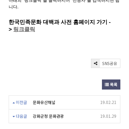
아래의 "링크클릭"을 클릭하시어 "전등사"를 검색하시면 됩
니다.
한국민족문화 대백과 사전 홈페이지 가기 -
>
링크클릭
SNS공유
목록
이전글
문화유산채널
19.02.21
다음글
강화군청 문화관광
19.01.29