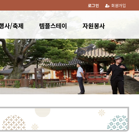
로그인
회원가입
행사/축제
템플스테이
자원봉사