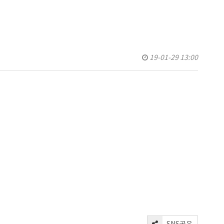
19-01-29 13:00
SNS공유