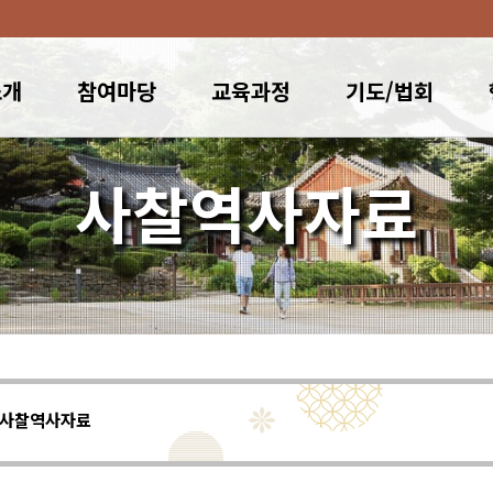
소개
참여마당
교육과정
기도/법회
사찰역사자료
사찰역사자료