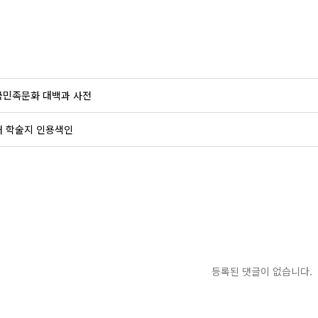
국민족문화 대백과 사전
내 학술지 인용색인
등록된 댓글이 없습니다.