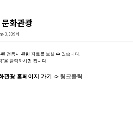
 문화관광
3,339회
된 전등사 관련 자료를 보실 수 있습니다.
릭"을 클릭하시면 됩니다.
화관광 홈페이지 가기 ->
링크클릭