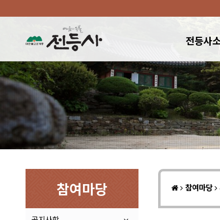
전등사
참여마당
참여마당
공지사항