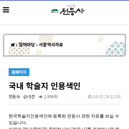
참여마당
사찰역사자료
홈페이지
국내 학술지 인용색인
전등사
0건
2,996회
19-01-29 12:55
한국학술지인용색인에 등록된 전등사 관련 자료를 보실 수
있습니다.