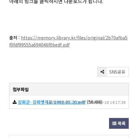
아래의 링크를 클릭하시면 다운로드가 됩니다.
출처 :
https://memory.library.kr/files/original/2b70afba5
f0fdf99555a694046f0bedf.pdf
SNS공유
첨부파일
강화군- 강화옛지도 2003.01.20.pdf
(56.4M)
148회 다운로드 | DATE : 2019-03-18 14:17:38
목록