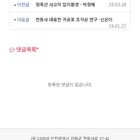
이전글
정족산 사고의 입지환경 - 박정해
19.03.18
다음글
전등사 대웅전 귀공포 조각상 연구 -신은미
19.01.27
댓글목록
등록된 댓글이 없습니다.
(우:23050) 인천광역시 강화군 전등사로 37-41