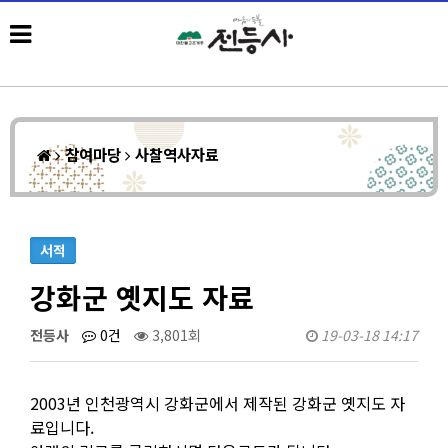
참여마당
사찰역사자료
서적
강화군 옛지도 자료
전등사
0건
3,801회
19-03-18 14:17
2003년 인천광역시 강화군에서 제작된 강화군 옛지도 자
료입니다.