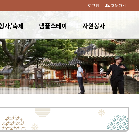
로그인
회원가입
행사/축제
템플스테이
자원봉사