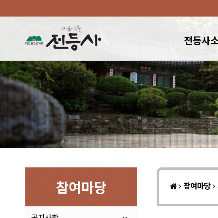
전등사
참여마당
참여마당
공지사항