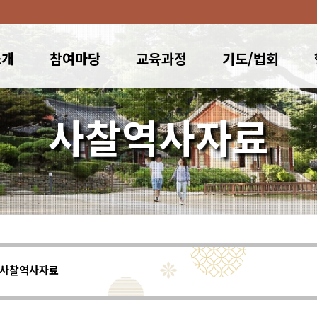
소개
참여마당
교육과정
기도/법회
사찰역사자료
사찰역사자료