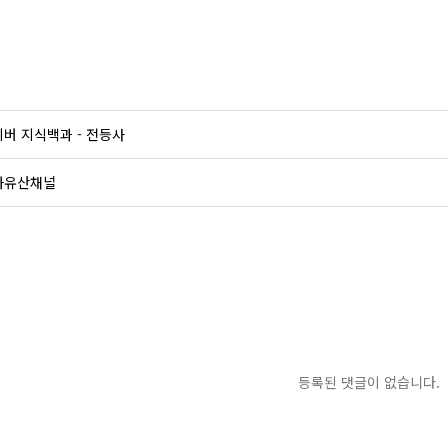
버 지식백과 - 전등사
화유산채널
등록된 댓글이 없습니다.