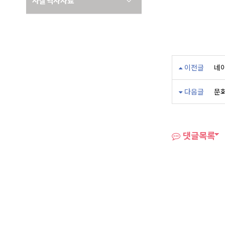
사찰역사자료
이전글
네이
다음글
문
댓글목록