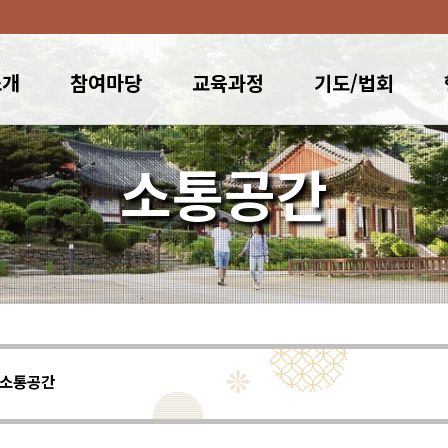
소개
참여마당
교육과정
기도/법회
소통공간
소통공간