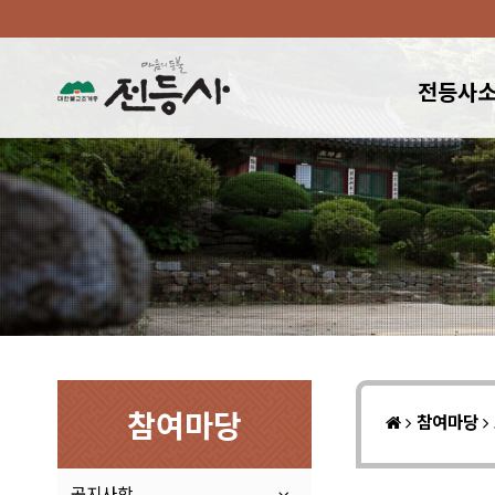
전등사
참여마당
참여마당
공지사항