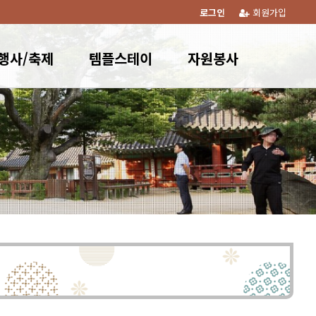
로그인
회원가입
행사/축제
템플스테이
자원봉사