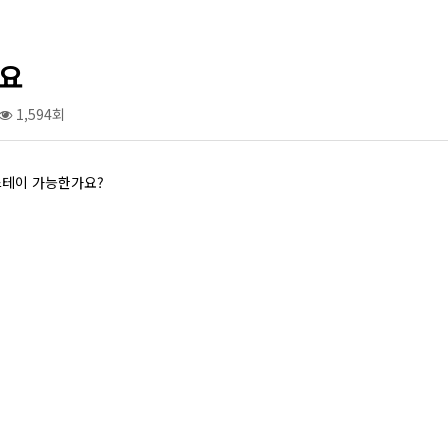
요
1,594회
스테이 가능한가요?