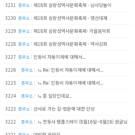
3231
제18회 삼랑성역사문화축제 - 남사당놀이
종무소 :
3230
제18회 삼랑성역사문화축제 - 영산대재
종무소 :
3229
제18회 삼랑성역사문화축제- 가을음악회
종무소 :
3228
제18회 삼랑성역사문화축제 - 역사강좌
종무소 :
3227
인등비 자동이체에 대해서...
종무소 :
3226
Re: 인등비 자동이체에 대해서...
종무소 :
3225
Re: 인등비 자동이체에 대해서...
종무소 :
3224
좀 실망인데요..
종무소 :
3223
산사로 가는 길-법문에 대한 단상
종무소 :
3222
전등사 템플스테이 (8월16일~8월18) 원글님
종무소 :
3221
야박한 공양간
종무소 :