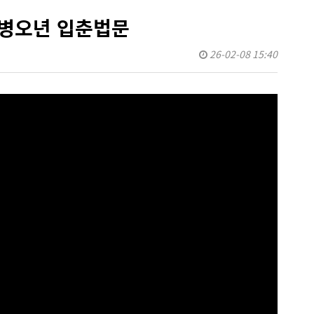
 병오년 입춘법문
26-02-08 15:40