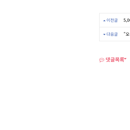
이전글
5,
다음글
"오
댓글목록