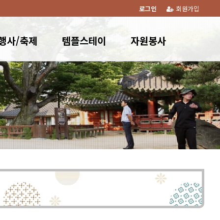
로그인
회원가입
행사/축제
템플스테이
자원봉사