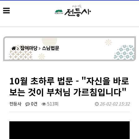
참여마당
스님법문
10월 초하루 법문 - "자신을 바로
보는 것이 부처님 가르침입니다"
전등사
0건
513회
26-02-02 15:32