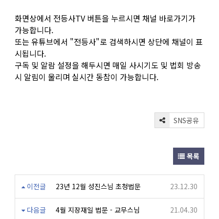
화면상에서 전등사TV 버튼을 누르시면 채널 바로가기가
가능합니다.
또는 유튜브에서 "전등사"로 검색하시면 상단에 채널이 표
시됩니다.
구독 및 알람 설정을 해두시면 매일 사시기도 및 법회 방송
시 알림이 울리며 실시간 동참이 가능합니다.
SNS공유
목록
이전글
23년 12월 성진스님 초청법문
23.12.30
다음글
4월 지장재일 법문 - 교무스님
21.04.30