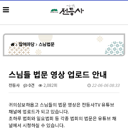
참여마당
스님법문
스님들 법문 영상 업로드 안내
전등사
0건
2,082회
22-06-06 08:33
귀의삼보하옵고 스님들의 법문 영상은 전등사TV 유튜브
채널에 업로드가 되고 있습니다.
초하루 법회와 일요법회 등 각종 법회의 법문은 유튜브 채
널에서 시청하실 수 있습니다.