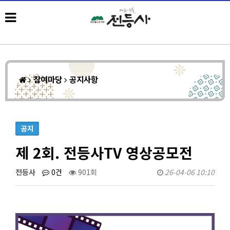
참여마당
공지사항
공지
제 2회. 전등사TV 영상공모전
전등사
0건
901회
26-04-06 10:10