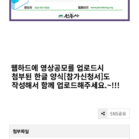
웹하드에 영상공모를 업로드시
첨부된 한글 양식[참가신청서]도
작성해서
함께 업로드
해주세요.~!!!
SNS공유
첨부파일