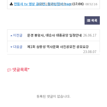
전등사 tv 영상 공모전_참가신청서.hwp
(17.0K)
46회 다운로드 | DATE : 2026-04-23 08:52:16
목록
이전글
문경 봉암사, 대승사 대중공양 일정안내
26.06.17
다음글
제1회 삼랑성 역사문화 사진공모전 공모요강
23.08.07
댓글목록
등록된 댓글이 없습니다.