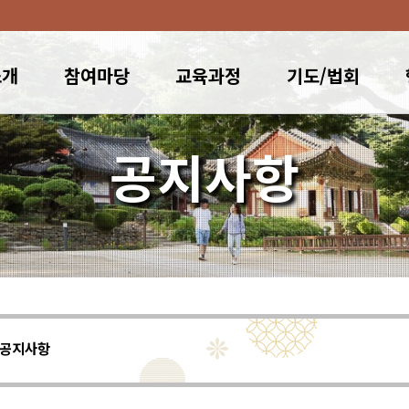
소개
참여마당
교육과정
기도/법회
공지사항
공지사항