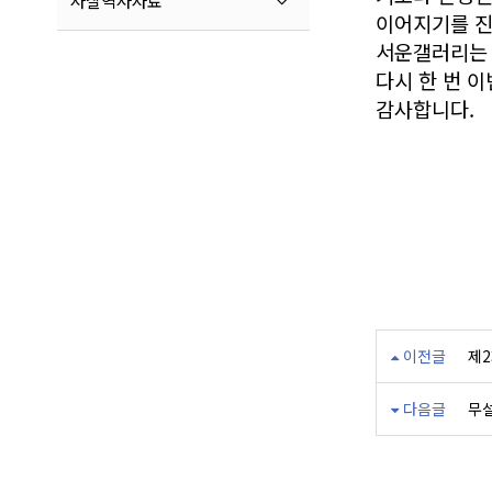
사찰역사자료
이어지기를 진
서운갤러리는 
다시 한 번 
감사합니다.
이전글
제
다음글
무설