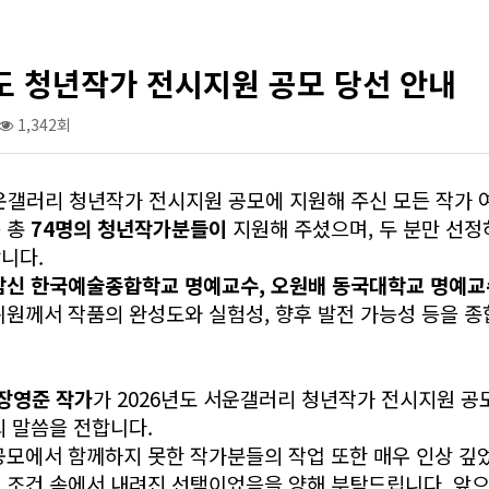
도 청년작가 전시지원 공모 당선 안내
1,342회
서운갤러리 청년작가 전시지원 공모에 지원해 주신 모든 작가
 총
74명의 청년작가분들이
지원해 주셨으며, 두 분만 선정
니다.
남신 한국예술종합학교 명예교수, 오원배 동국대학교 명예교
위원께서 작품의 완성도와 실험성, 향후 발전 가능성 등을 
 장영준 작가
가 2026년도 서운갤러리 청년작가 전시지원 공
의 말씀을 전합니다.
공모에서 함께하지 못한 작가분들의 작업 또한 매우 인상 깊
 조건 속에서 내려진 선택이었음을 양해 부탁드립니다. 앞