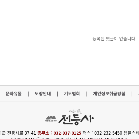
등록된 댓글이 없습니다.
문화유물
|
도량안내
|
기도법회
|
개인정보취급방침
|
화군 전등사로 37-41
종무소 : 032-937-0125
팩스 : 032-232-5450 템플스테