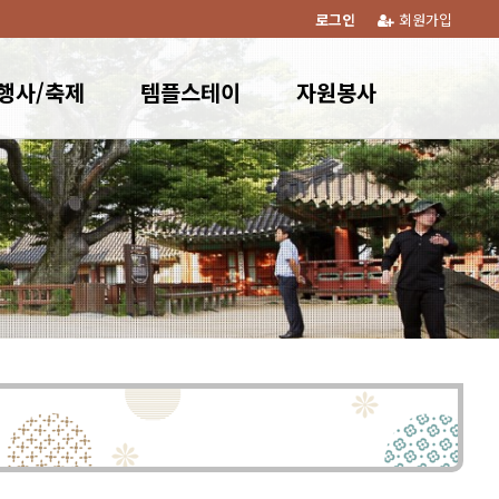
로그인
회원가입
행사/축제
템플스테이
자원봉사