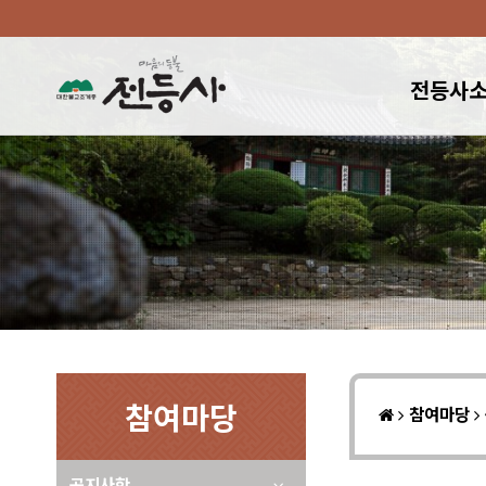
전등사
참여마당
참여마당
공지사항