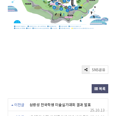
SNS공유
목록
이전글
삼랑성 전국학생 미술실기대회 결과 발표
25.10.13