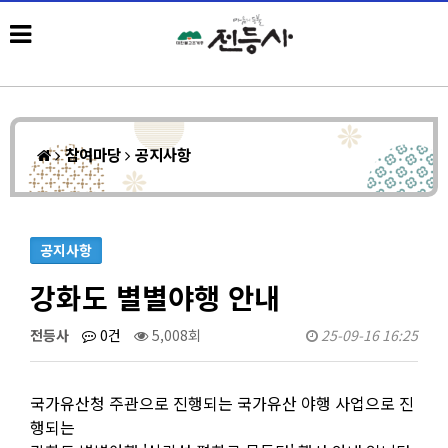
참여마당
공지사항
공지사항
강화도 별별야행 안내
전등사
0건
5,008회
25-09-16 16:25
국가유산청 주관으로 진행되는 국가유산 야행 사업으로 진
행되는