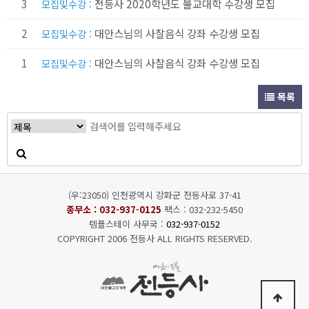
3
전등사 2020학년도 불교대학 수강생 모집
모집및수강 :
2
대안스님의 사찰음식 강좌 수강생 모집
모집및수강 :
1
대안스님의 사찰음식 강좌 수강생 모집
모집및수강 :
목록
(우:23050) 인천광역시 강화군 전등사로 37-41
종무소 :
032-937-0125
팩스 : 032-232-5450
템플스테이 사무국 :
032-937-0152
COPYRIGHT 2006 전등사 ALL RIGHTS RESERVED.