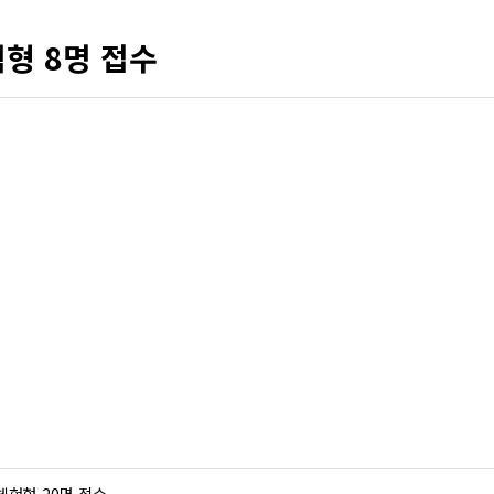
형 8명 접수