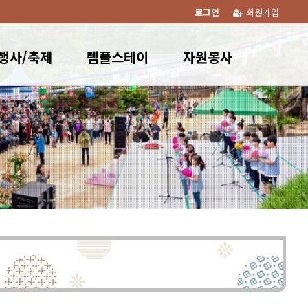
로그인
회원가입
행사/축제
템플스테이
자원봉사