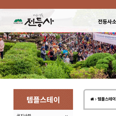
전등사
템플스테이
템플스테
공지사항