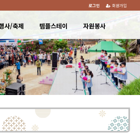
로그인
회원가입
행사/축제
템플스테이
자원봉사