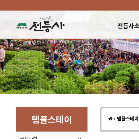
전등사
템플스테이
템플스테
공지사항