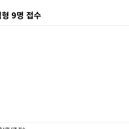
형 9명 접수