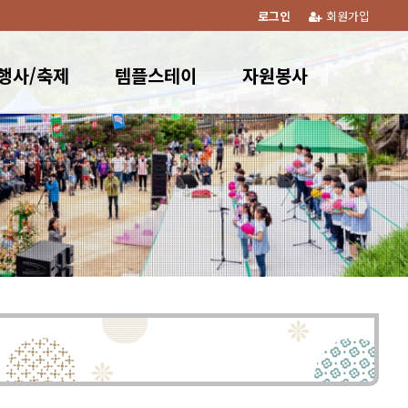
로그인
회원가입
행사/축제
템플스테이
자원봉사