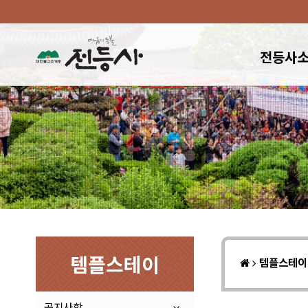
전등사
템플스테이
템플스테
공지사항