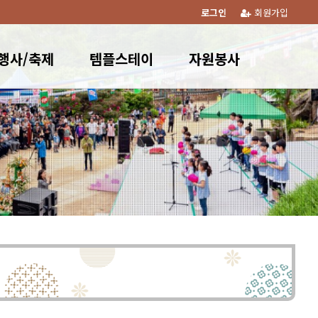
로그인
회원가입
행사/축제
템플스테이
자원봉사