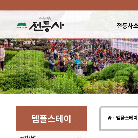
전등사
템플스테이
템플스테
공지사항