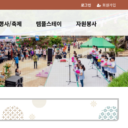
로그인
회원가입
행사/축제
템플스테이
자원봉사