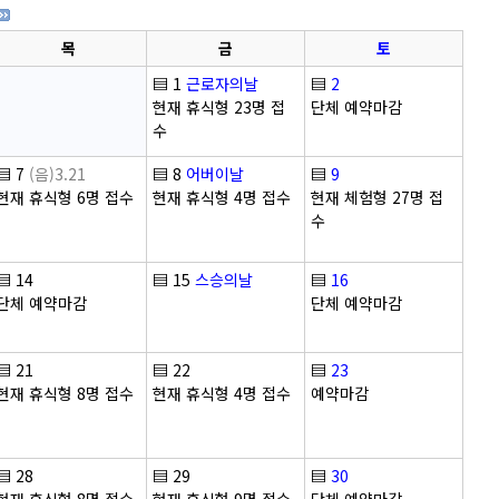
목
금
토
▤
1
근로자의날
▤
2
현재 휴식형 23명 접
단체 예약마감
수
▤
7
(음)3.21
▤
8
어버이날
▤
9
현재 휴식형 6명 접수
현재 휴식형 4명 접수
현재 체험형 27명 접
수
▤
14
▤
15
스승의날
▤
16
단체 예약마감
단체 예약마감
▤
21
▤
22
▤
23
현재 휴식형 8명 접수
현재 휴식형 4명 접수
예약마감
▤
28
▤
29
▤
30