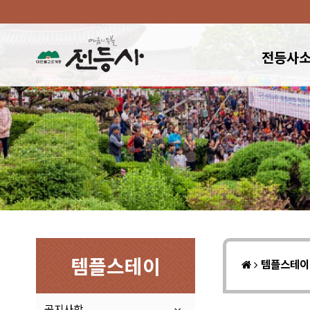
전등사
템플스테이
템플스테
공지사항