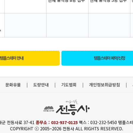
현재 휴식형 8명 접수
현재 휴식형 5명 접수
수
템플스테이 안내
템플스테이 예약/신청
문화유물
|
도량안내
|
기도법회
|
개인정보취급방침
|
화군 전등사로 37-41
종무소 : 032-937-0125
팩스 : 032-232-5450 템플스테
COPYRIGHT ⓒ 2005~2026 전등사 ALL RIGHTS RESERVED.