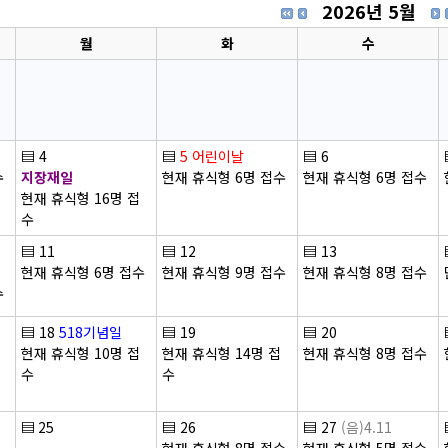
2026년 5월
월
화
수
▤
4
▤
5
어린이날
▤
6
수
지장재일
현재 휴식형 6명 접수
현재 휴식형 6명 접수
현재 휴식형 16명 접
수
▤
11
▤
12
▤
13
현재 휴식형 6명 접수
현재 휴식형 9명 접수
현재 휴식형 8명 접수
수
▤
18
518기념일
▤
19
▤
20
현재 휴식형 10명 접
현재 휴식형 14명 접
현재 휴식형 8명 접수
수
수
▤
25
▤
26
▤
27
(음)4.11