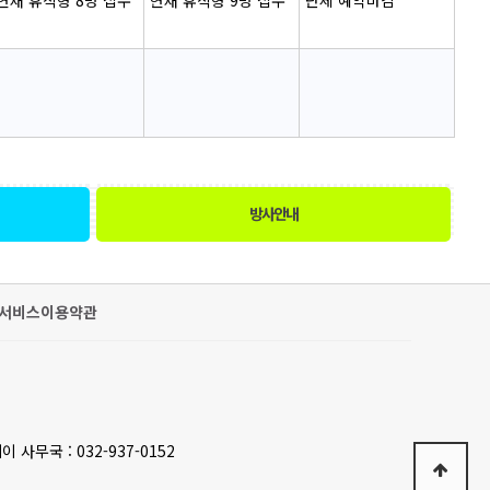
현재 휴식형 8명 접수
현재 휴식형 9명 접수
단체 예약마감
방사안내
서비스이용약관
이 사무국 : 032-937-0152