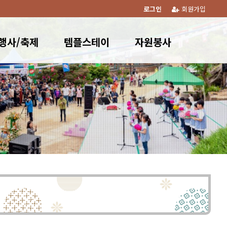
로그인
회원가입
행사/축제
템플스테이
자원봉사