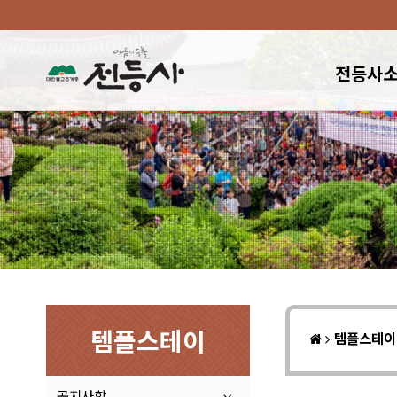
전등사
템플스테이
템플스테
공지사항