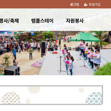
로그인
회원가입
행사/축제
템플스테이
자원봉사