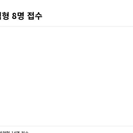
형 8명 접수