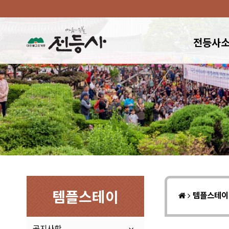
전등사
템플스테이
템플스테
공지사항