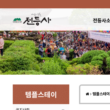
전등사
템플스테이
템플스테
공지사항