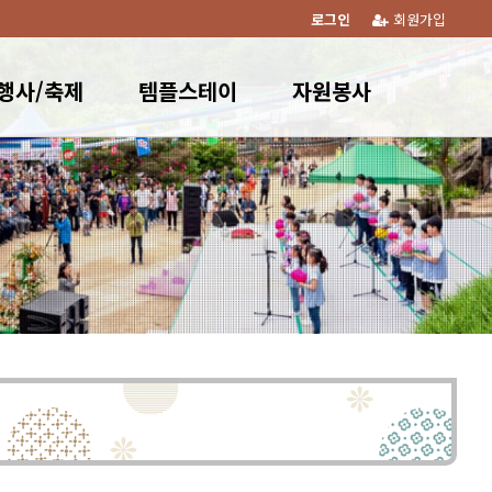
로그인
회원가입
행사/축제
템플스테이
자원봉사