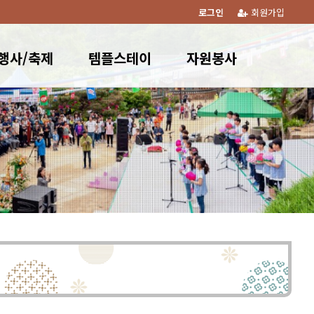
로그인
회원가입
행사/축제
템플스테이
자원봉사