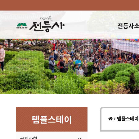
전등사
템플스테이
템플스테
공지사항